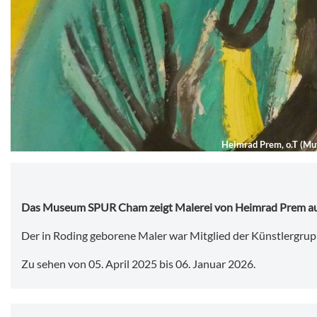
Heimrad Prem, o.T (Mut
Das Museum SPUR Cham zeigt Malerei von Heimrad Prem aus
Der in Roding geborene Maler war Mitglied der Künstlergru
Zu sehen von 05. April 2025 bis 06. Januar 2026.