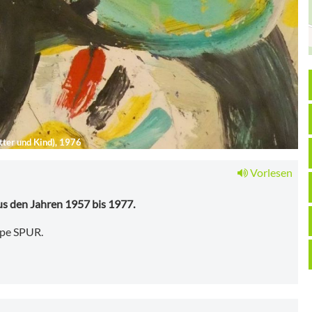
ter und Kind), 1976
Vorlesen
 den Jahren 1957 bis 1977.
ppe SPUR.