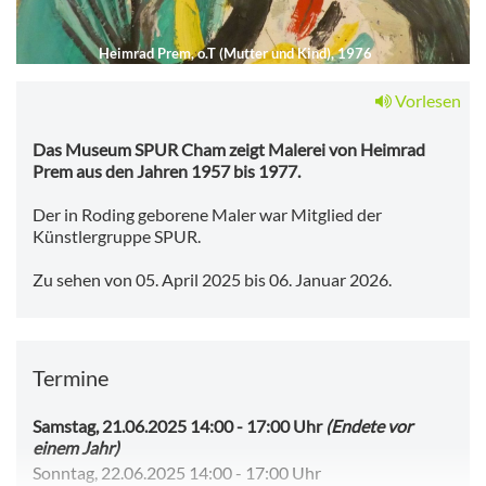
Heimrad Prem, o.T (Mutter und Kind), 1976
Vorlesen
Das Museum SPUR Cham zeigt Malerei von Heimrad
Prem aus den Jahren 1957 bis 1977.
Der in Roding geborene Maler war Mitglied der
Künstlergruppe SPUR.
Zu sehen von 05. April 2025 bis 06. Januar 2026.
Termine
Samstag, 21.06.2025 14:00
-
17:00 Uhr
(Endete vor
einem Jahr)
Sonntag, 22.06.2025 14:00
-
17:00 Uhr