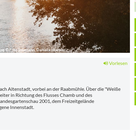
jpg
©
Foto Baumann, Daniela Huebler
Vorlesen
ach Altenstadt, vorbei an der Raabmühle. Über die "Weiße
eiter in Richtung des Flusses Chamb und des
Landesgartenschau 2001, dem Freizeitgelände
gene Innenstadt.