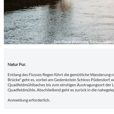
Drei Flüsse Wanderung-Daniela Hübler.
Natur Pur.
Entlang des Flusses Regen führt die gemütliche Wanderung n
Brücke" geht es, vorbei am Gedenkstein Schloss Püdendorf, w
Quadfeldmühlbaches bis zum einstigen Austragungsort der 
Quadfeldmühle. Abschließend geht es zurück in die nahegele
Anmeldung erforderlich.