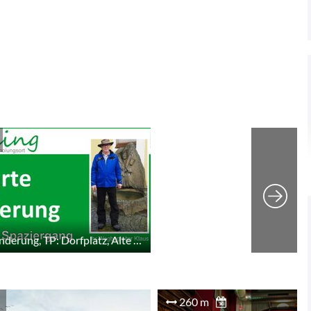
Geführte Wanderung, TP: Dorfplatz, Alte Kirche
260 m