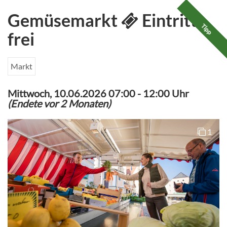
Gemüsemarkt
Eintritt
Tipp
frei
Markt
Mittwoch, 10.06.2026 07:00
-
12:00 Uhr
(Endete vor 2 Monaten)
1