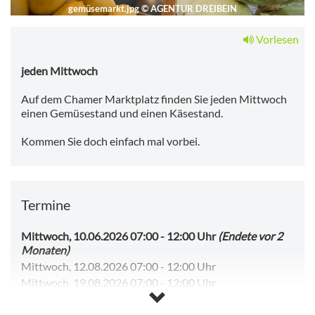
gemüsemarkt.jpg
©
AGENTUR DREIBEIN
Vorlesen
jeden Mittwoch
Auf dem Chamer Marktplatz finden Sie jeden Mittwoch
einen Gemüsestand und einen Käsestand.
Kommen Sie doch einfach mal vorbei.
Termine
Mittwoch, 10.06.2026 07:00
-
12:00 Uhr
(Endete vor 2
Monaten)
Mittwoch, 12.08.2026 07:00
-
12:00 Uhr
Mittwoch, 19.08.2026 07:00
-
12:00 Uhr
Mittwoch, 26.08.2026 07:00
-
12:00 Uhr
Mittwoch, 02.09.2026 07:00
-
12:00 Uhr