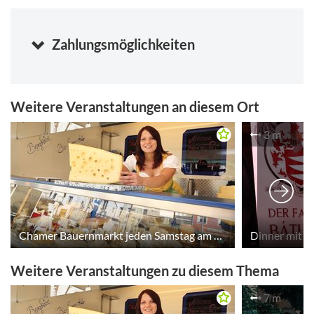
Kalender anzeigen
Zahlungsmöglichkeiten
Weitere Veranstaltungen an diesem Ort
3 m
Chamer Bauernmarkt jeden Samstag am Marktplatz
Weitere Veranstaltungen zu diesem Thema
7 m