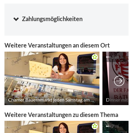
Zahlungsmöglichkeiten
Weitere Veranstaltungen an diesem Ort
3 m
Chamer Bauernmarkt jeden Samstag am Marktplatz
Weitere Veranstaltungen zu diesem Thema
7 m