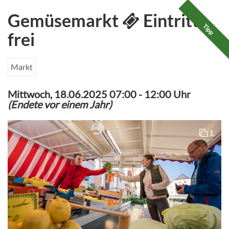
Gemüsemarkt
Eintritt
Tipp
frei
Markt
Mittwoch, 18.06.2025 07:00
-
12:00 Uhr
(Endete vor einem Jahr)
1