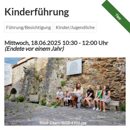
Kinderführung
Tipp
Führung/Besichtigung
Kinder/Jugendliche
Mittwoch, 18.06.2025 10:30
-
12:00 Uhr
(Endete vor einem Jahr)
1
Stadt-Cham-WEB-4906.jpg