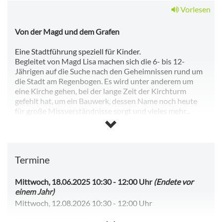
Vorlesen
Von der Magd und dem Grafen
Eine Stadtführung speziell für Kinder.
Begleitet von Magd Lisa machen sich die 6- bis 12-
Jährigen auf die Suche nach den Geheimnissen rund um
die Stadt am Regenbogen. Es wird unter anderem um
eine Kirche gehen, bei der lange Zeit der Kirchturm
gefehlt hat, um ein Bauwerk, dessen Name noch heute
für große Missverständnisse sorgt und vieles mehr...
Anmeldung: Tourist-Info Cham (09971-8579410)
Info: Kinder bis 8 Jahre nur in Begleitung
Termine
Mittwoch, 18.06.2025 10:30
-
12:00 Uhr
(Endete vor
einem Jahr)
Mittwoch, 12.08.2026 10:30
-
12:00 Uhr