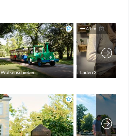
41 m
r Wolkenschieber
Laden 3