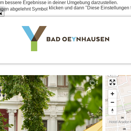
t um bessere Ergebnisse in deiner Umgebung darzustellen.
klicken und dann "Diese Einstellungen 
4