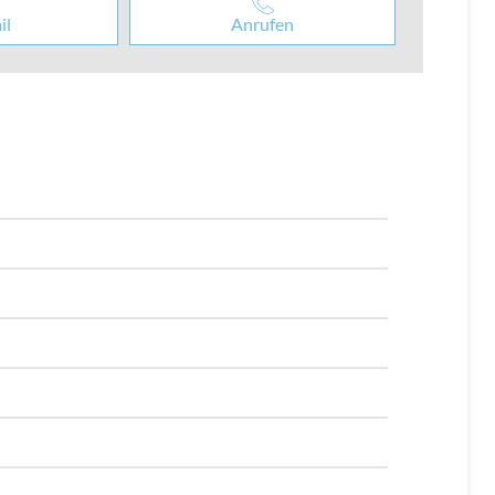
il
Anrufen