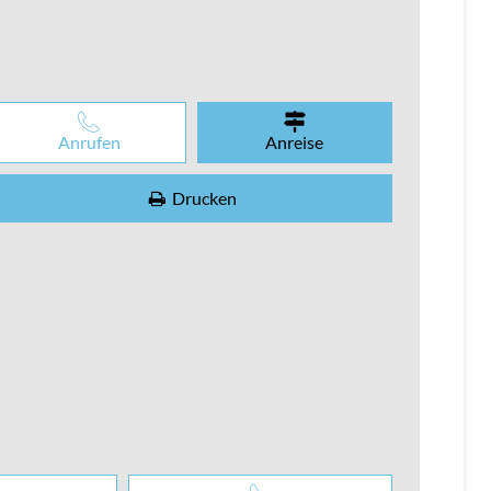
Anrufen
Anreise
Drucken