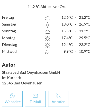
11.2
°C
Aktuell vor Ort
Freitag
12.6°C
-
21.2°C
Samstag
13.0°C
-
26.9°C
Sonntag
15.5°C
-
31.3°C
Montag
17.4°C
-
29.5°C
Dienstag
12.4°C
-
23.2°C
Mittwoch
9.9°C
-
10.9°C
Autor
Staatsbad Bad Oeynhausen GmbH
Im Kurpark
32545
Bad Oeynhausen
Webseite
E-Mail
Anrufen