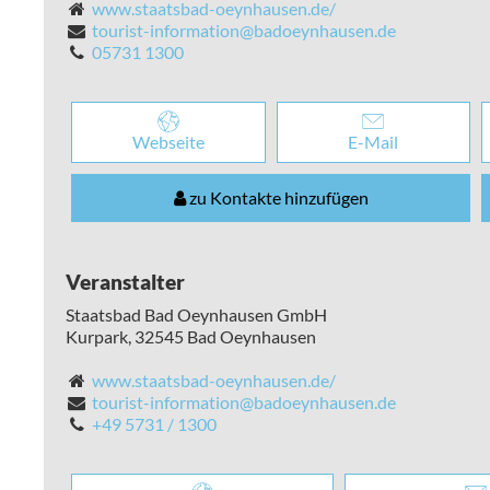
www.staatsbad-oeynhausen.de/
tourist-information@badoeynhausen.de
05731 1300
Webseite
E-Mail
zu Kontakte hinzufügen
Veranstalter
Staatsbad Bad Oeynhausen GmbH
Kurpark,
32545
Bad Oeynhausen
www.staatsbad-oeynhausen.de/
tourist-information@badoeynhausen.de
+49 5731 / 1300