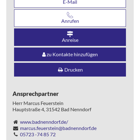
E-Mail
Anrufen
Anreise
zu Kontakte hinzufügen
Drucken
Ansprechpartner
Herr Marcus Feuerstein
Hauptstraße 4,
31542
Bad Nenndorf
www.badnenndorf.de/
marcus.feuerstein@badnenndorf.de
05723 -74 85 72