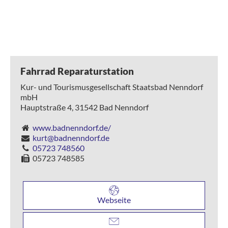
Fahrrad Reparaturstation
Kur- und Tourismusgesellschaft Staatsbad Nenndorf
mbH
Hauptstraße 4,
31542
Bad Nenndorf
www.badnenndorf.de/
kurt@badnenndorf.de
05723 748560
05723 748585
Webseite