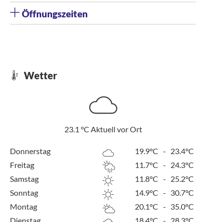
Öffnungszeiten
Wetter
23.1
°C
Aktuell vor Ort
Donnerstag
19.9°C
-
23.4°C
Freitag
11.7°C
-
24.3°C
Samstag
11.8°C
-
25.2°C
Sonntag
14.9°C
-
30.7°C
Montag
20.1°C
-
35.0°C
Dienstag
18.4°C
-
28.3°C